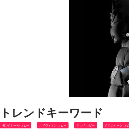
トレンドキーワード
モンクレール コピー
ルイヴィトン コピー
ロエベ コピー
クロムハーツ コ