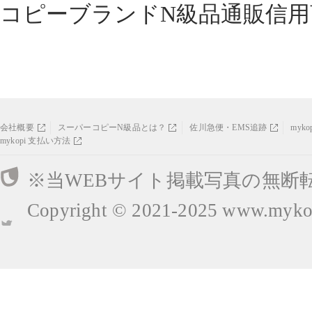
コピーブランドN級品通販信用
会社概要
スーパーコピーN級品とは？
佐川急便・EMS追跡
myk
mykopi 支払い方法
※当WEBサイト掲載写真の無断
Copyright © 2021-2025
www.mykop