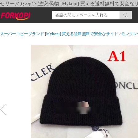
セリーヌ,tシャツ,激安,偽物 [Mykopi] 買える送料無料で安全な
スーパーコピーブランド [Mykopi] 買える送料無料で安全なサイト
>
モンクレ