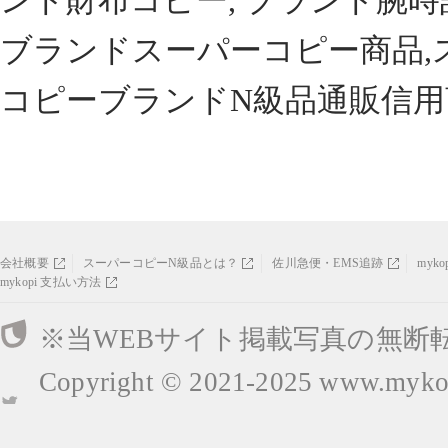
ンド財布コピー, ブランド腕時
ブランドスーパーコピー商品,
コピーブランドN級品通販信用
会社概要
スーパーコピーN級品とは？
佐川急便・EMS追跡
myk
mykopi 支払い方法
※当WEBサイト掲載写真の無断
Copyright © 2021-2025
www.mykop