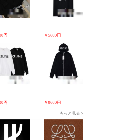
00
円
￥
5600
円
00
円
￥
9600
円
もっと見る >