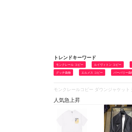
トレンドキーワード
モンクレール コピー
ルイヴィトン コピー
グッチ偽物
エルメス コピー
バーバリー偽
モンクレールコピー ダウンジャケット 光沢
人気急上昇