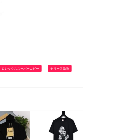
ロレックススーパーコピー
セリーヌ偽物