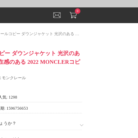
0
 ダウンジャケット 光沢のある 上品 极品 存在感のある 2022 MONCLERコピー
ピー ダウンジャケット 光沢のあ
在感のある 2022 MONCLERコピ
ER モンクレール
人気: 1298
: 1596756653
ょうか？