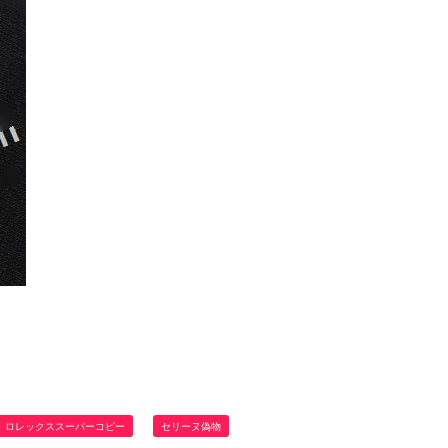
ロレックススーパーコピー
セリーヌ偽物