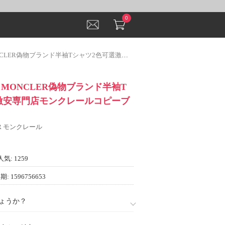
0
物ブランド半袖Tシャツ2色可選激安専門店モンクレールコピーブランド好評品
作 MONCLER偽物ブランド半袖T
激安専門店モンクレールコピーブ
ER モンクレール
人気: 1259
: 1596756653
ょうか？