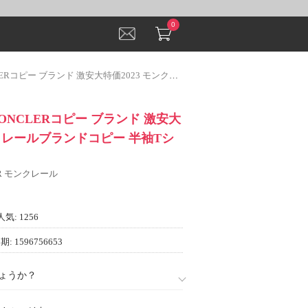
0
ンド 激安大特価2023 モンクレールブランドコピー 半袖Tシャツ3色可選
NCLERコピー ブランド 激安大
ンクレールブランドコピー 半袖Tシ
ER モンクレール
人気: 1256
: 1596756653
ょうか？