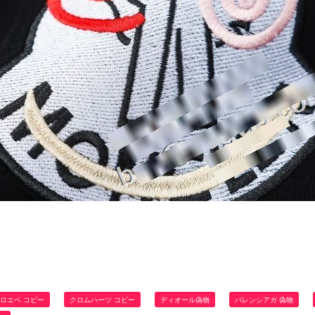
ロエベ コピー
クロムハーツ コピー
ディオール偽物
バレンシアガ 偽物