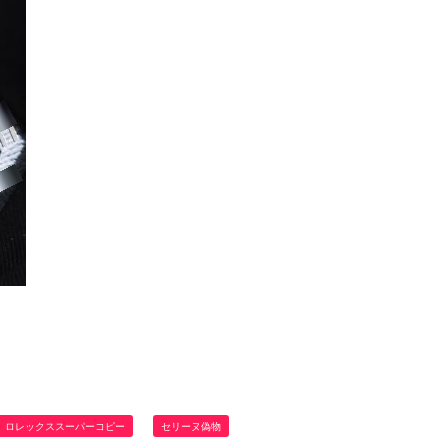
ロレックススーパーコピー
セリーヌ偽物