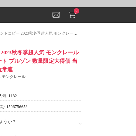
0
ー 2023秋冬季超人気 モンクレール MONCLER コート ブルゾン 数量限定大得価 当店ランキング1位常連
2023秋冬季超人気 モンクレール
コート ブルゾン 数量限定大得価 当
位常連
ER モンクレール
人気: 1182
: 1596756653
ょうか？