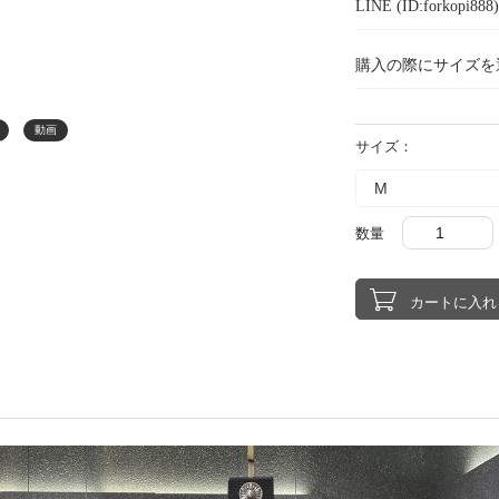
LINE (ID:forkopi
購入の際にサイズを
動画
サイズ：
数量