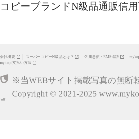
コピーブランドN級品通販信用
会社概要
スーパーコピーN級品とは？
佐川急便・EMS追跡
myk
mykopi 支払い方法
※当WEBサイト掲載写真の無断
Copyright © 2021-2025
www.mykop