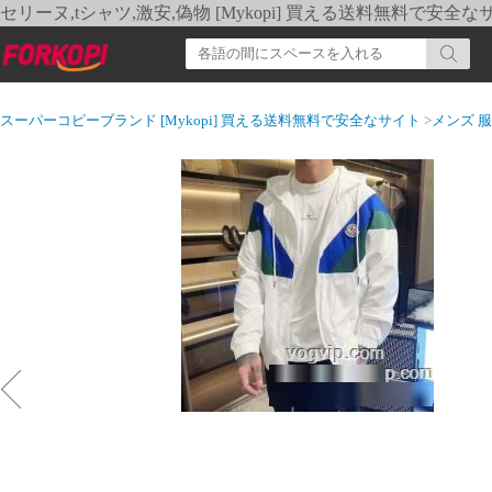
セリーヌ,tシャツ,激安,偽物 [Mykopi] 買える送料無料で安全な
スーパーコピーブランド [Mykopi] 買える送料無料で安全なサイト
>
メンズ 服