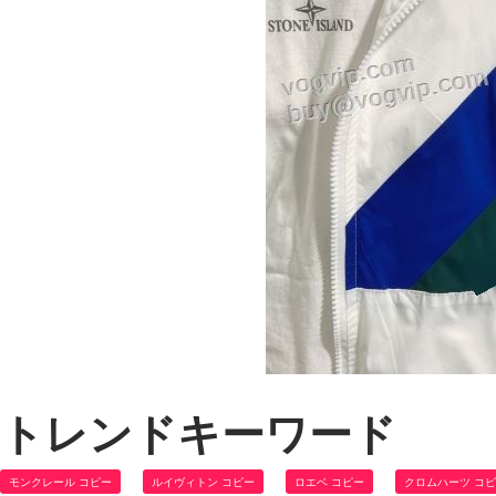
トレンドキーワード
モンクレール コピー
ルイヴィトン コピー
ロエベ コピー
クロムハーツ コ