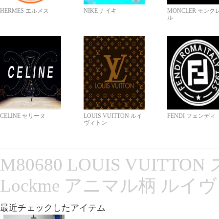
HERMES エルメス
NIKE ナイキ
MONCLER モンク
ル
CELINE セリーヌ
LOUIS VUITTON ルイ
FENDI フェンディ
ヴィトン
M80680 LOUIS VUITT
Lockme アニマル柄 ルイ
最近チェックしたアイテム