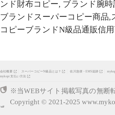
ンド財布コピー, ブランド腕時
ブランドスーパーコピー商品,
コピーブランドN級品通販信用
会社概要
スーパーコピーN級品とは？
佐川急便・EMS追跡
myk
mykopi 支払い方法
※当WEBサイト掲載写真の無断
Copyright © 2021-2025
www.mykop