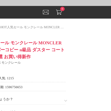
0
人気セール モンクレール MONCLER セレブ風 スーパーコピー n級品 ダスター コート ブルゾン 3色可選 お買い得新作
セール モンクレール MONCLER
ーコピー n級品 ダスター コート
選 お買い得新作
ER モンクレール
人気: 1215
: 1596756653
ょうか？