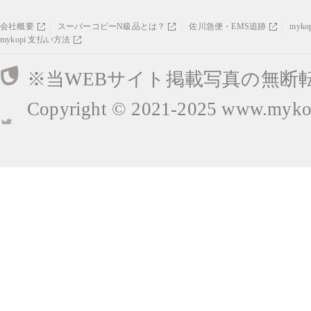
会社概要
スーパーコピーN級品とは？
佐川急便・EMS追跡
myk
mykopi 支払い方法
※当WEBサイト掲載写真の無断
Copyright © 2021-2025
www.mykop