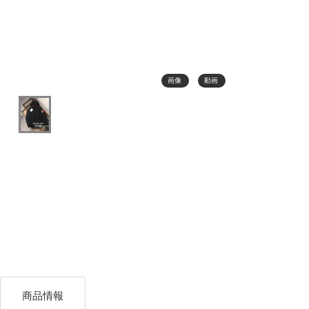
画像
動画
商品情報