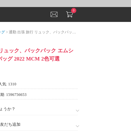
0
ッグ
> 通勤 出張 旅行 リュック、バックパック エムシーエム コピー バッグ 2022 MCM 2色可選
 リュック、バックパック エムシ
ッグ 2022 MCM 2色可選
人気: 1310
: 1596756653
ょうか？
888)友だち追加