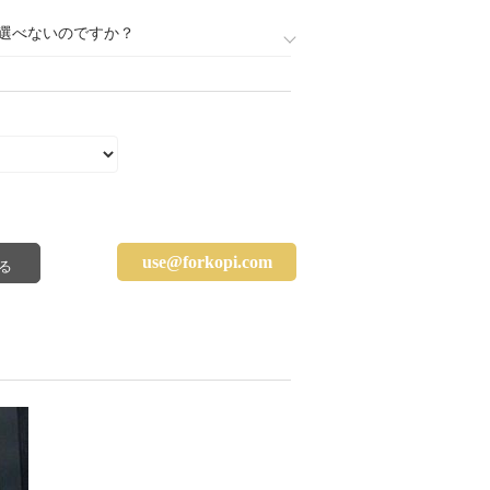
選べないのですか？
use@forkopi.com