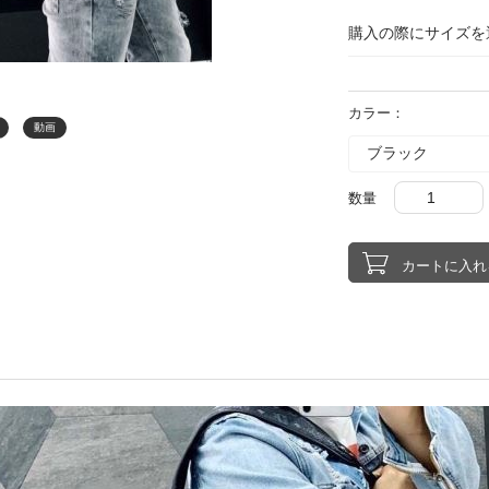
購入の際にサイズを
カラー：
動画
数量