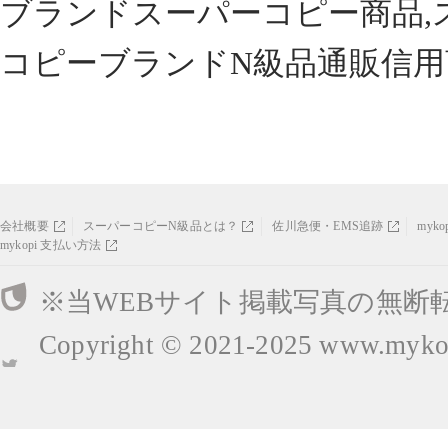
ブランドスーパーコピー商品,
コピーブランドN級品通販信用
会社概要
スーパーコピーN級品とは？
佐川急便・EMS追跡
myk
mykopi 支払い方法
※当WEBサイト掲載写真の無断
Copyright © 2021-2025
www.mykop