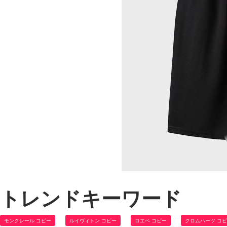
トレンドキーワード
モンクレール コピー
ルイヴィトン コピー
ロエベ コピー
クロムハーツ コ