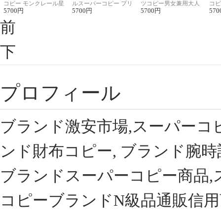
コピー モンクレール星
ルスーパーコピー プリ
ツコピー男女兼用大人
コピ
座半袖Tシャツ
5700
円
ント半袖Tシャツ
5700
円
可愛い春夏コーデ
5700
円
ィブ
570
前
下
プロフィール
ブランド激安市場,スーパーコ
ンド財布コピー, ブランド腕時
ブランドスーパーコピー商品,
コピーブランドN級品通販信用