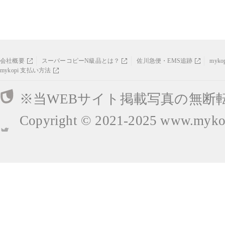
会社概要
スーパーコピーN級品とは？
佐川急便・EMS追跡
myk
mykopi 支払い方法
※当WEBサイト掲載写真の無断
Copyright © 2021-2025
www.mykop