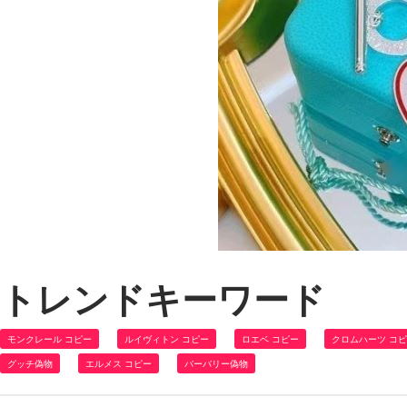
トレンドキーワード
モンクレール コピー
ルイヴィトン コピー
ロエベ コピー
クロムハーツ コ
グッチ偽物
エルメス コピー
バーバリー偽物