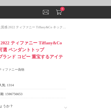
0
ァニー Tiffany&Co ネックレス 3色可選 ペンダントトップ TIFFANY&COブランド コピー 重宝するアイテム
22 ティファニー Tiffany&Co
色可選 ペンダントトップ
COブランド コピー 重宝するアイテ
Y ティファニー偽物
人気: 1314
: 1596756653
ょうか？