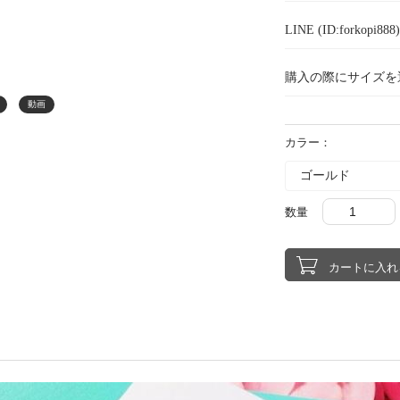
LINE (ID:forkopi
購入の際にサイズを
動画
カラー：
数量