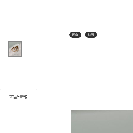
画像
動画
商品情報