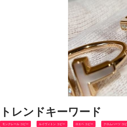
トレンドキーワード
モンクレール コピー
ルイヴィトン コピー
ロエベ コピー
クロムハーツ コ