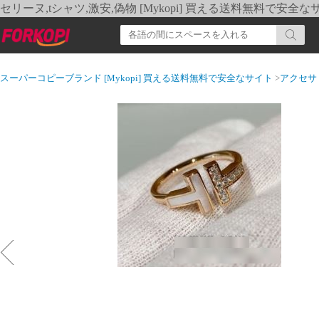
セリーヌ,tシャツ,激安,偽物 [Mykopi] 買える送料無料で安全な
スーパーコピーブランド [Mykopi] 買える送料無料で安全なサイト
>
アクセサ