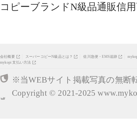
コピーブランドN級品通販信用
会社概要
スーパーコピーN級品とは？
佐川急便・EMS追跡
myk
mykopi 支払い方法
※当WEBサイト掲載写真の無断
Copyright © 2021-2025
www.mykop