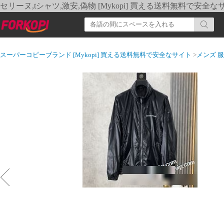
セリーヌ,tシャツ,激安,偽物 [Mykopi] 買える送料無料で安全な
スーパーコピーブランド [Mykopi] 買える送料無料で安全なサイト
>
メンズ 服