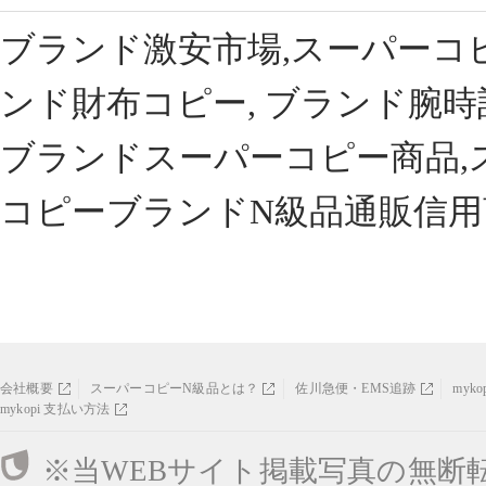
ブランド激安市場,スーパーコ
ンド財布コピー, ブランド腕時
ブランドスーパーコピー商品,
コピーブランドN級品通販信用
会社概要
スーパーコピーN級品とは？
佐川急便・EMS追跡
myk
mykopi 支払い方法
※当WEBサイト掲載写真の無断