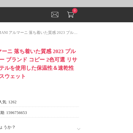
0
マーニ 落ち着いた質感 2023 プルオーバーパーカー ブランド コピー 2色可選 リサイクルポリエステルを使用した保温性＆速乾性に優れる裏起毛スウェット
マーニ 落ち着いた質感 2023 プル
 ブランド コピー 2色可選 リサ
テルを使用した保温性＆速乾性
スウェット
人気: 1262
: 1596756653
ょうか？