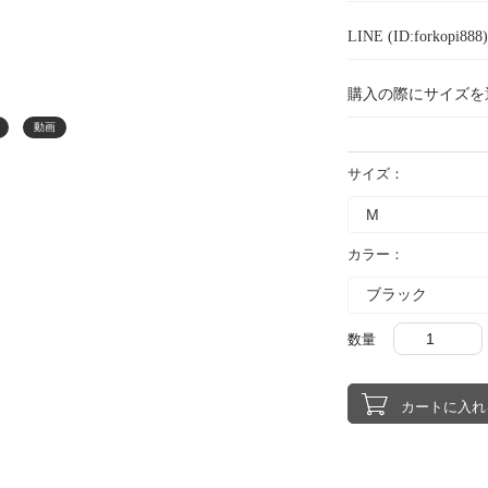
LINE (ID:forkopi
購入の際にサイズを
動画
サイズ：
カラー：
数量