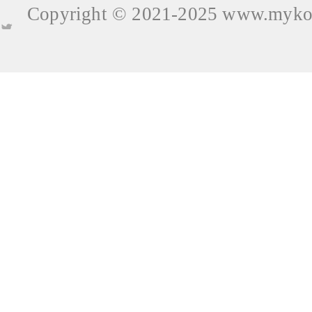
Copyright © 2021-2025
www.mykop