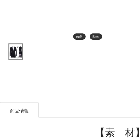
画像
動画
商品情報
【素 材】