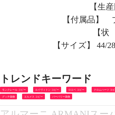
【生産
【付属品】 
【状
【サイズ】 44/28 46
トレンドキーワード
モンクレール コピー
ルイヴィトン コピー
ロエベ コピー
クロムハーツ コ
グッチ偽物
エルメス コピー
バーバリー偽物
アルマーニ ARMANIスー