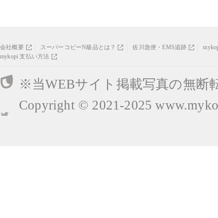
会社概要
スーパーコピーN級品とは？
佐川急便・EMS追跡
myk
mykopi 支払い方法
※当WEBサイト掲載写真の無断
Copyright © 2021-2025
www.mykop