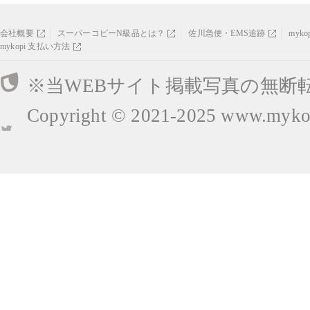
会社概要
スーパーコピーN級品とは？
佐川急便・EMS追跡
myk
mykopi 支払い方法
※当WEBサイト掲載写真の無断
Copyright © 2021-2025
www.mykop