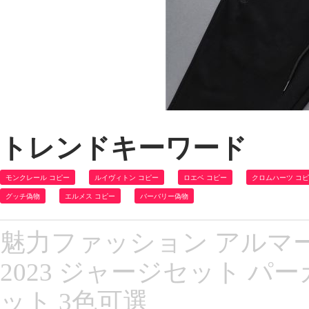
トレンドキーワード
モンクレール コピー
ルイヴィトン コピー
ロエベ コピー
クロムハーツ コ
グッチ偽物
エルメス コピー
バーバリー偽物
魅力ファッション アルマー
2023 ジャージセット パ
ット 3色可選