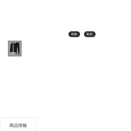
画像
動画
商品情報