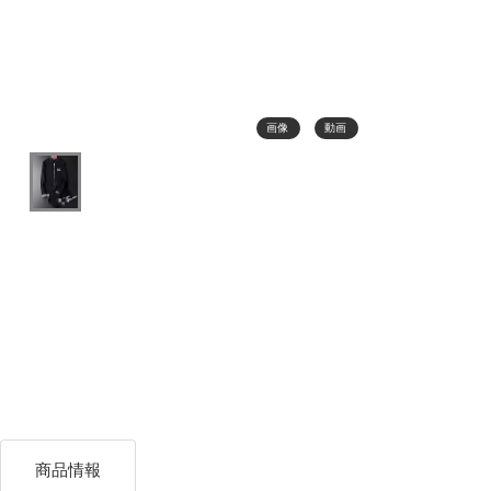
画像
動画
商品情報