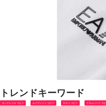
トレンドキーワード
モンクレール コピー
ルイヴィトン コピー
ロエベ コピー
クロムハーツ コ