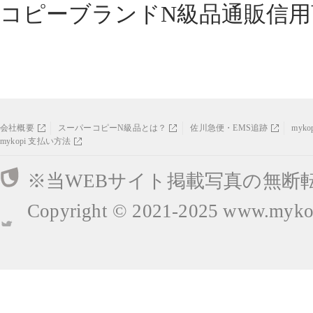
コピーブランドN級品通販信用
会社概要
スーパーコピーN級品とは？
佐川急便・EMS追跡
myk
mykopi 支払い方法
※当WEBサイト掲載写真の無断
Copyright © 2021-2025
www.mykop