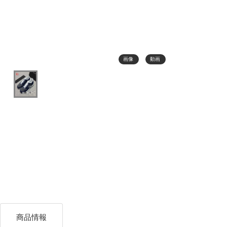
画像
動画
商品情報