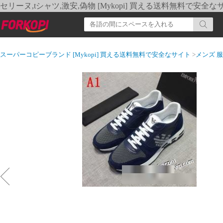
セリーヌ,tシャツ,激安,偽物 [Mykopi] 買える送料無料で安全な
スーパーコピーブランド [Mykopi] 買える送料無料で安全なサイト
>
メンズ 服