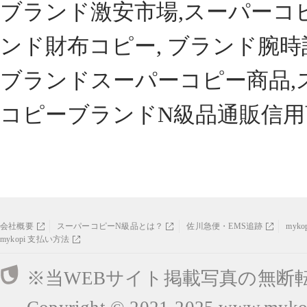
ブランド激安市場,スーパーコ
ンド財布コピー, ブランド腕時
ブランドスーパーコピー商品,
コピーブランドN級品通販信用
会社概要
スーパーコピーN級品とは？
佐川急便・EMS追跡
myk
mykopi 支払い方法
※当WEBサイト掲載写真の無断