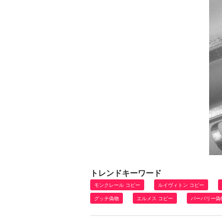
トレンドキーワード
モンクレール コピー
ルイヴィトン コピー
グッチ偽物
エルメス コピー
バーバリー偽