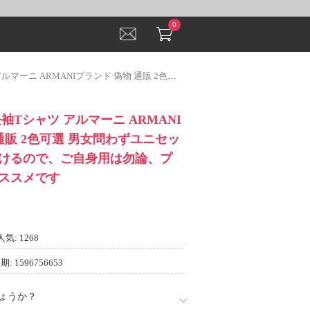
0
 通販 2色可選 男女問わずユニセックスでお使い頂けるので、ご自身用は勿論、プレゼントにもオススメです
長袖Tシャツ アルマーニ ARMANI
通販 2色可選 男女問わずユニセッ
けるので、ご自身用は勿論、プ
ススメです
人気: 1268
: 1596756653
ょうか？