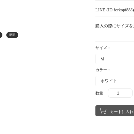
LINE (ID:forkopi
購入の際にサイズを
動画
サイズ：
カラー：
数量