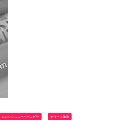
ロレックススーパーコピー
セリーヌ偽物