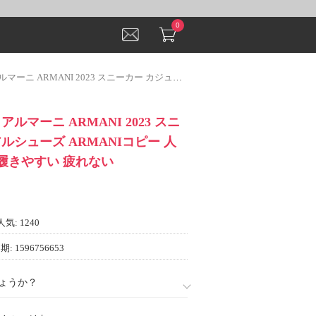
0
023 スニーカー カジュアルシューズ ARMANIコピー 人気 通気性 軽量 履きやすい 疲れない
ルマーニ ARMANI 2023 スニ
ルシューズ ARMANIコピー 人
 履きやすい 疲れない
人気: 1240
: 1596756653
ょうか？