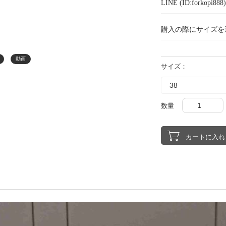
LINE (ID:forkopi
購入の際にサイズを
動画
サイズ：
数量