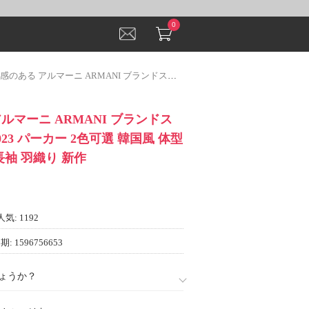
0
アルマーニ ARMANI ブランドスーパーコピー 2023 パーカー 2色可選 韓国風 体型カバー パーカ 長袖 羽織り 新作
ルマーニ ARMANI ブランドス
23 パーカー 2色可選 韓国風 体型
長袖 羽織り 新作
人気: 1192
: 1596756653
ょうか？