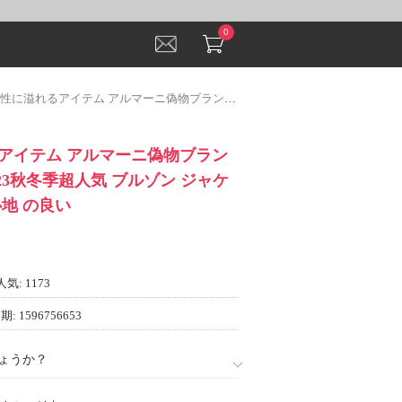
0
るアイテム アルマーニ偽物ブランド ARMANI 2023秋冬季超人気 ブルゾン ジャケット、上着 着心地 の良い
アイテム アルマーニ偽物ブラン
2023秋冬季超人気 ブルゾン ジャケ
地 の良い
人気: 1173
: 1596756653
ょうか？