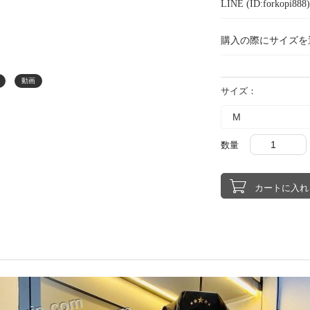
LINE (ID:forkopi
購入の際にサイズを
動画
サイズ：
数量