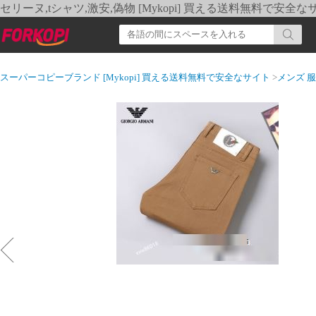
セリーヌ,tシャツ,激安,偽物 [Mykopi] 買える送料無料で安全な
スーパーコピーブランド [Mykopi] 買える送料無料で安全なサイト
>
メンズ 服