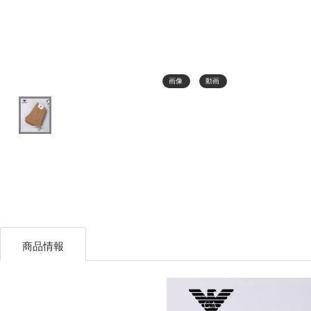
画像
動画
商品情報