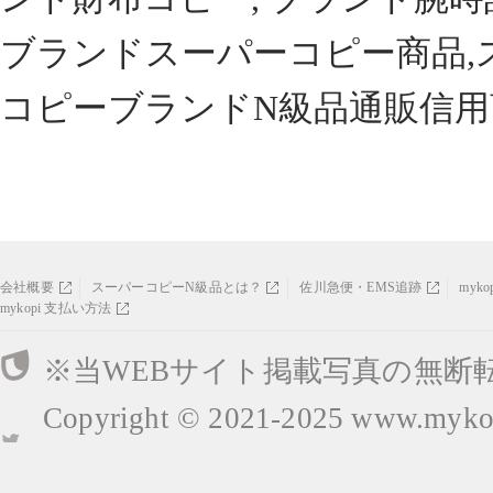
ブランドスーパーコピー商品,
コピーブランドN級品通販信用
会社概要
スーパーコピーN級品とは？
佐川急便・EMS追跡
myk
mykopi 支払い方法
※当WEBサイト掲載写真の無断
Copyright © 2021-2025
www.mykop