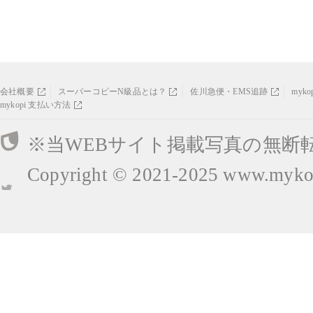
会社概要
スーパーコピーN級品とは？
佐川急便・EMS追跡
myk
mykopi 支払い方法
※当WEBサイト掲載写真の無断
Copyright © 2021-2025
www.mykop