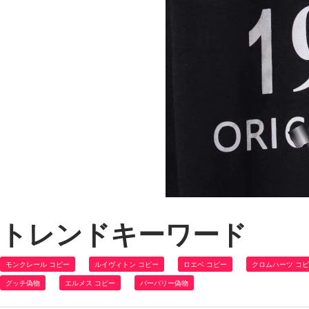
トレンドキーワード
モンクレール コピー
ルイヴィトン コピー
ロエベ コピー
クロムハーツ コ
グッチ偽物
エルメス コピー
バーバリー偽物