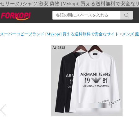
セリーヌ,tシャツ,激安,偽物 [Mykopi] 買える送料無料で安全な
スーパーコピーブランド [Mykopi] 買える送料無料で安全なサイト
>
メンズ 服