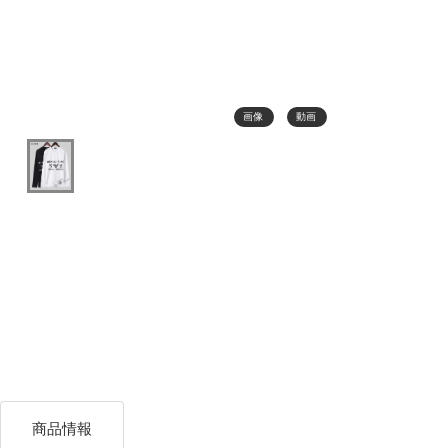
画像
動画
商品情報