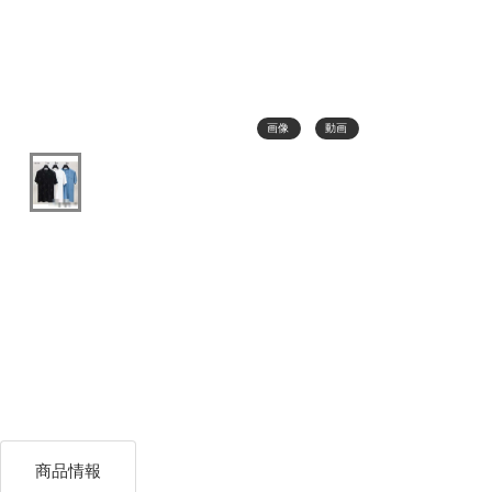
画像
動画
商品情報