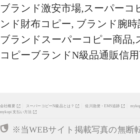
ブランド激安市場,スーパーコ
ンド財布コピー, ブランド腕時
ブランドスーパーコピー商品,
コピーブランドN級品通販信用
会社概要
スーパーコピーN級品とは？
佐川急便・EMS追跡
myk
mykopi 支払い方法
※当WEBサイト掲載写真の無断