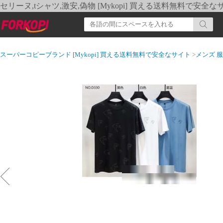
セリーヌ,tシャツ,激安,偽物 [Mykopi] 買える送料無料で安全な
スーパーコピーブランド [Mykopi] 買える送料無料で安全なサイト
>
メンズ 服