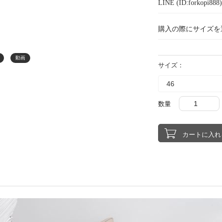
LINE (ID:forkopi
購入の際にサイズを
動画
サイズ：
数量