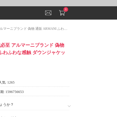
0
ブランド 偽物 通販 ARMANI ふわふわな感触 ダウンジャケット
奪戦必至 アルマーニブランド 偽物
I ふわふわな感触 ダウンジャケッ
人気: 1265
: 1596756653
ょうか？