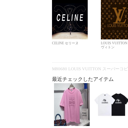
CELINE セリーヌ
LOUIS VUITTO
ヴィトン
M80680 LOUIS VUITTON スーパー
最近チェックしたアイテム