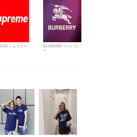
REME シュプリー
BURBERRY バーバリ
ー