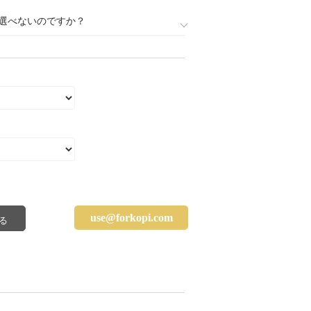
選べないのですか？
use@forkopi.com