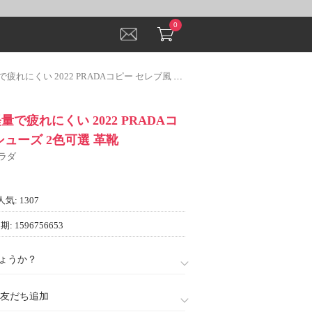
0
い 2022 PRADAコピー セレブ風 シューズ 2色可選 革靴
で疲れにくい 2022 PRADAコ
シューズ 2色可選 革靴
プラダ
人気: 1307
: 1596756653
ょうか？
888)友だち追加