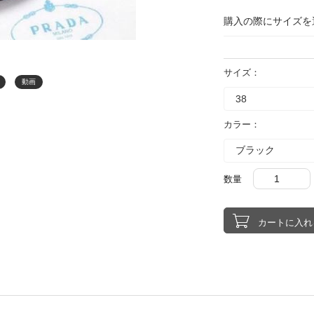
購入の際にサイズを
サイズ：
動画
カラー：
数量