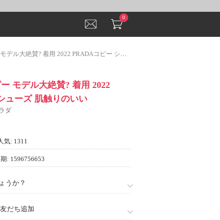
0
絶賛? 着用 2022 PRADAコピー シューズ 肌触りのいい
 モデル大絶賛? 着用 2022
 シューズ 肌触りのいい
プラダ
人気: 1311
: 1596756653
ょうか？
888)友だち追加