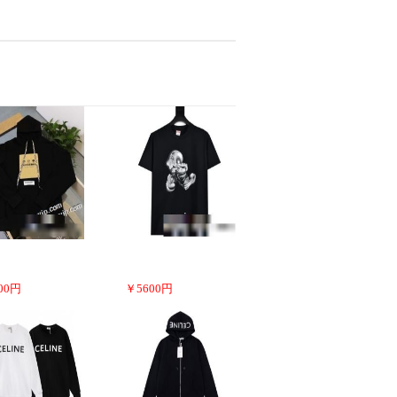
00
円
￥
5600
円