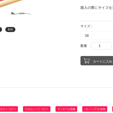
購入の際にサイズを
サイズ：
動画
数量
ロエベ コピー
クロムハーツ コピー
ディオール偽物
バレンシアガ 偽物