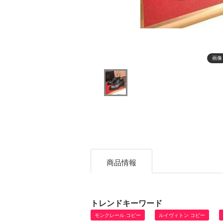
画像
商品情報
トレンドキーワード
モンクレール コピー
ルイヴィトン コピー