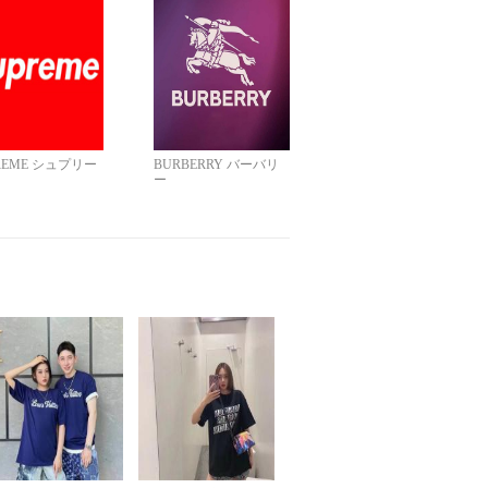
REME シュプリー
BURBERRY バーバリ
ー