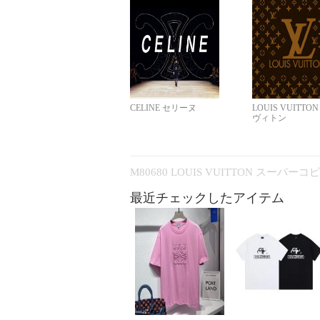
CELINE セリーヌ
LOUIS VUITTO
ヴィトン
M80680 LOUIS VUITTON スーパー
最近チェックしたアイテム