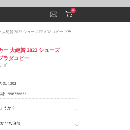
0
絶賛 2022 シューズ PRADAコピー プラダコピー
ー 大絶賛 2022 シューズ
 プラダコピー
プラダ
人気: 1302
: 1596756653
ょうか？
888)友だち追加