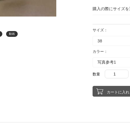
購入の際にサイズを
サイズ：
動画
カラー：
数量