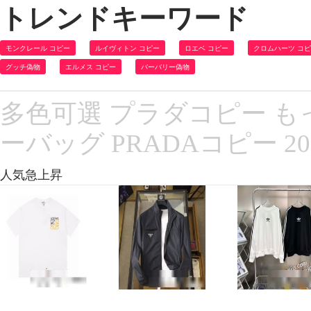
トレンドキーワード
モンクレール コピー
ルイヴィトン コピー
ロエベ コピー
クロムハーツ コ
グッチ偽物
エルメス コピー
バーバリー偽物
多色可選 プラダコピー 
ーバッグ PRADAコピー 2
人気急上昇