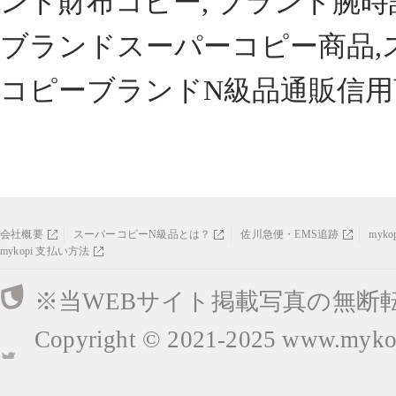
ンド財布コピー, ブランド腕時
ブランドスーパーコピー商品,
コピーブランドN級品通販信用
会社概要
スーパーコピーN級品とは？
佐川急便・EMS追跡
myk
mykopi 支払い方法
※当WEBサイト掲載写真の無断
Copyright © 2021-2025
www.mykop