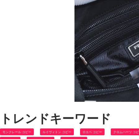
トレンドキーワード
モンクレール コピー
ルイヴィトン コピー
ロエベ コピー
クロムハーツ コ