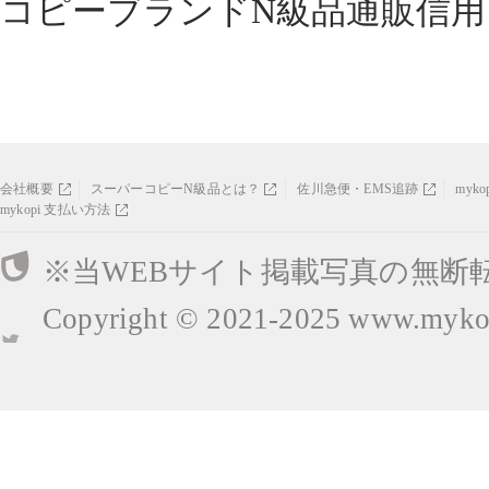
コピーブランドN級品通販信用
会社概要
スーパーコピーN級品とは？
佐川急便・EMS追跡
myk
mykopi 支払い方法
※当WEBサイト掲載写真の無断
Copyright © 2021-2025
www.mykop