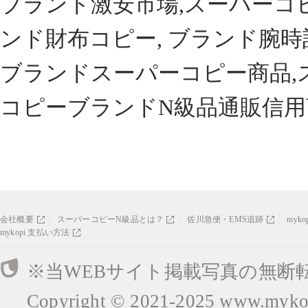
ブランド激安市場,スーパーコ
ンド財布コピー, ブランド腕時
ブランドスーパーコピー商品,
コピーブランドN級品通販信用
会社概要
スーパーコピーN級品とは？
佐川急便・EMS追跡
myk
mykopi 支払い方法
※当WEBサイト掲載写真の無断
Copyright © 2021-2025
www.mykop