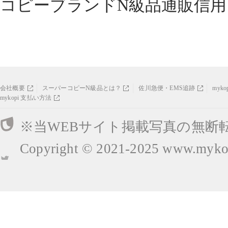
コピーブランドN級品通販信用
会社概要
スーパーコピーN級品とは？
佐川急便・EMS追跡
myk
mykopi 支払い方法
※当WEBサイト掲載写真の無断
Copyright © 2021-2025
www.mykop