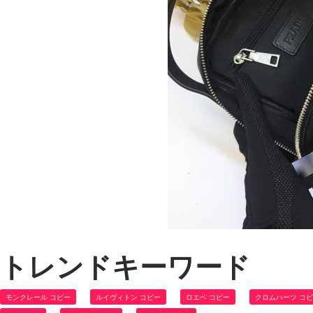
トレンドキーワード
モンクレール コピー
ルイヴィトン コピー
ロエベ コピー
クロムハーツ コ