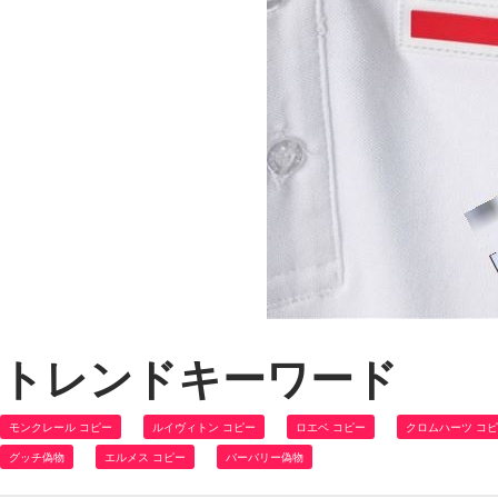
トレンドキーワード
モンクレール コピー
ルイヴィトン コピー
ロエベ コピー
クロムハーツ コ
グッチ偽物
エルメス コピー
バーバリー偽物