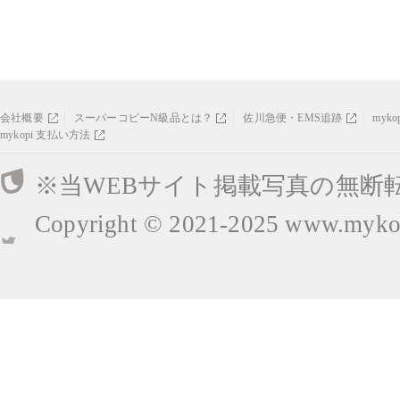
会社概要
スーパーコピーN級品とは？
佐川急便・EMS追跡
myk
mykopi 支払い方法
※当WEBサイト掲載写真の無断
Copyright © 2021-2025
www.mykop