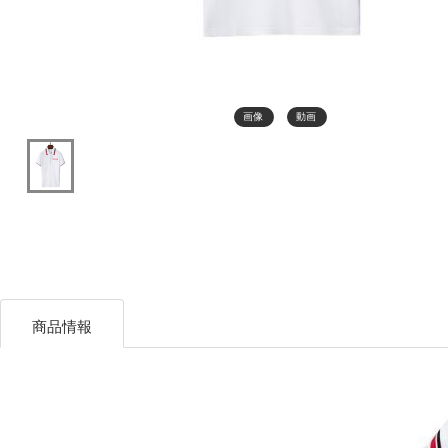
画像
動画
商品情報