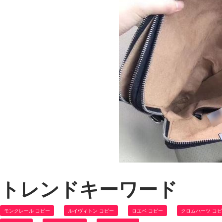
トレンドキーワード
モンクレール コピー
ルイヴィトン コピー
ロエベ コピー
クロムハーツ コ