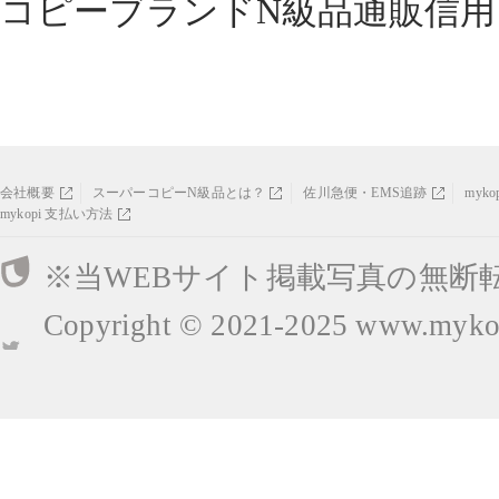
コピーブランドN級品通販信用
会社概要
スーパーコピーN級品とは？
佐川急便・EMS追跡
myk
mykopi 支払い方法
※当WEBサイト掲載写真の無断
Copyright © 2021-2025
www.mykop