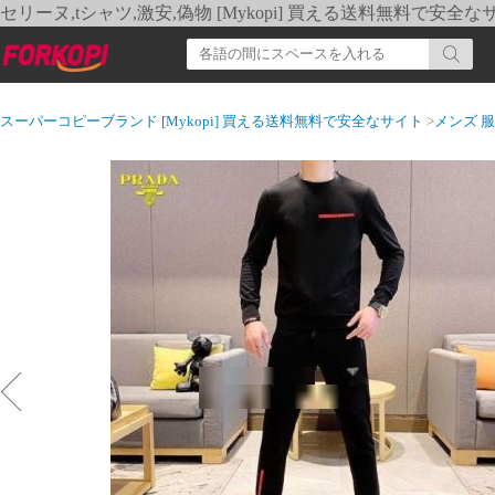
セリーヌ,tシャツ,激安,偽物 [Mykopi] 買える送料無料で安全な
スーパーコピーブランド [Mykopi] 買える送料無料で安全なサイト
>
メンズ 服