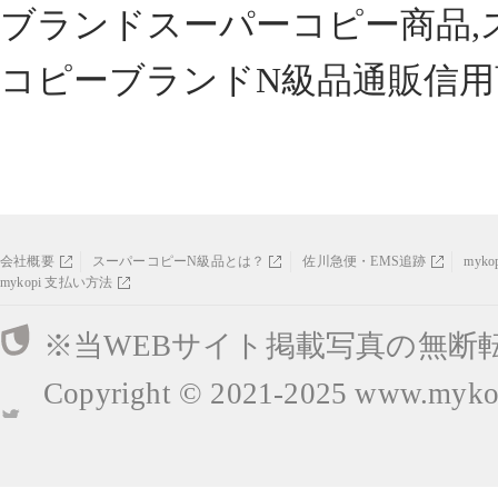
ブランドスーパーコピー商品,
コピーブランドN級品通販信用
会社概要
スーパーコピーN級品とは？
佐川急便・EMS追跡
myk
mykopi 支払い方法
※当WEBサイト掲載写真の無断
Copyright © 2021-2025
www.mykop