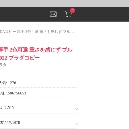
0
Aコピー 厚手 2色可選 重さを感じず ブルゾン パーカー 2022 プラダコピー
 厚手 2色可選 重さを感じず ブル
022 プラダコピー
プラダ
人気: 1276
: 1596756653
ょうか？
888)友だち追加