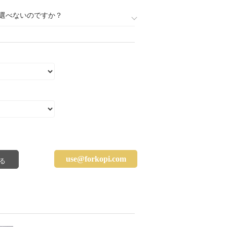
選べないのですか？
use@forkopi.com