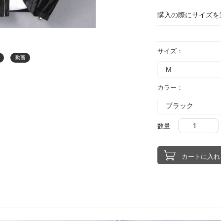
購入の際にサイズを
サイズ：
動画
カラー：
数量