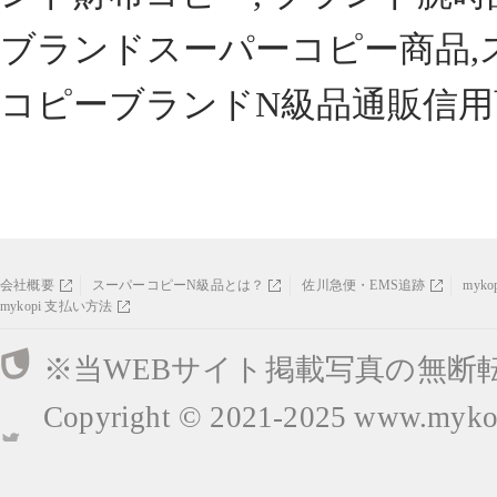
ブランドスーパーコピー商品,
コピーブランドN級品通販信用
会社概要
スーパーコピーN級品とは？
佐川急便・EMS追跡
myk
mykopi 支払い方法
※当WEBサイト掲載写真の無断
Copyright © 2021-2025
www.mykop