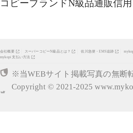
コピーブランドN級品通販信用
会社概要
スーパーコピーN級品とは？
佐川急便・EMS追跡
myk
mykopi 支払い方法
※当WEBサイト掲載写真の無断
Copyright © 2021-2025
www.mykop