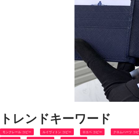
トレンドキーワード
モンクレール コピー
ルイヴィトン コピー
ロエベ コピー
クロムハーツ コ