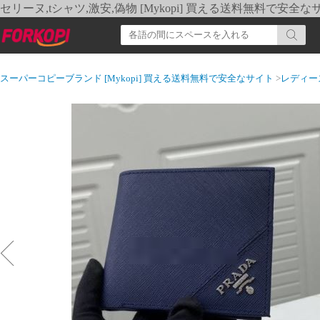
セリーヌ,tシャツ,激安,偽物 [Mykopi] 買える送料無料で安全な
スーパーコピーブランド [Mykopi] 買える送料無料で安全なサイト
>
レディー