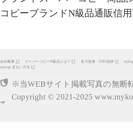
コピーブランドN級品通販信用
会社概要
スーパーコピーN級品とは？
佐川急便・EMS追跡
myk
mykopi 支払い方法
※当WEBサイト掲載写真の無断
Copyright © 2021-2025
www.mykop