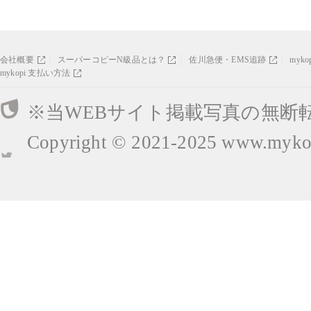
会社概要
スーパーコピーN級品とは？
佐川急便・EMS追跡
myk
mykopi 支払い方法
※当WEBサイト掲載写真の無断
Copyright © 2021-2025
www.mykop