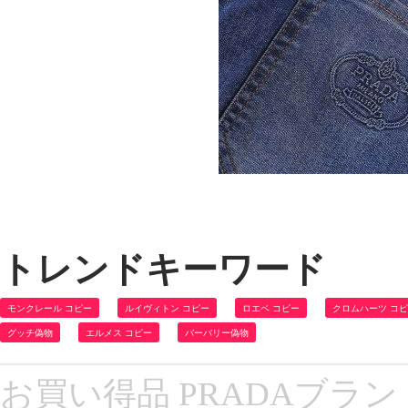
トレンドキーワード
モンクレール コピー
ルイヴィトン コピー
ロエベ コピー
クロムハーツ コ
グッチ偽物
エルメス コピー
バーバリー偽物
お買い得品 PRADAブラン