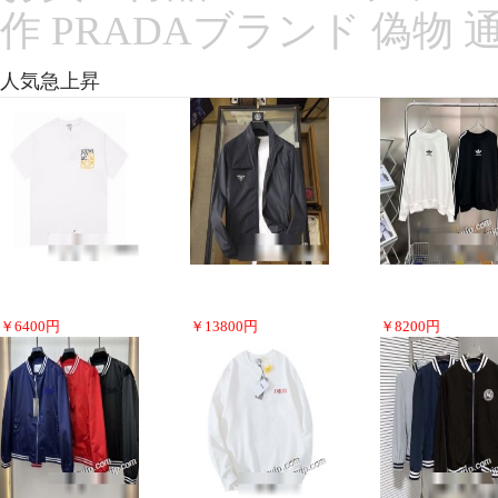
作 PRADAブランド 偽物
人気急上昇
￥
6400
円
￥
13800
円
￥
8200
円