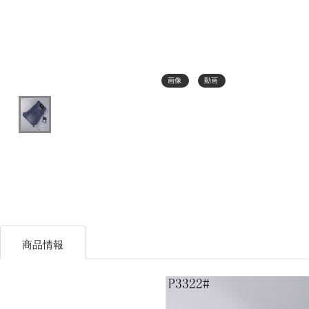
画像
動画
商品情報