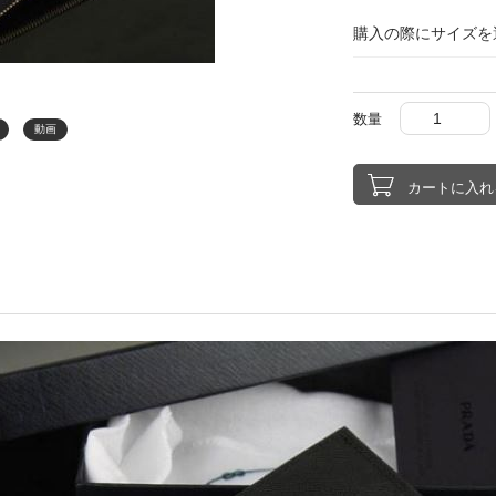
購入の際にサイズを
数量
動画