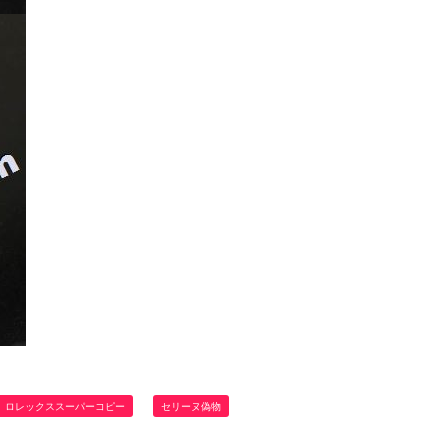
ロレックススーパーコピー
セリーヌ偽物