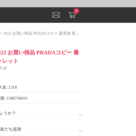
0
022 お買い得品 PRADAコピー 最安値 長財布 ウォレット
22 お買い得品 PRADAコピー 最
ォレット
プラダ
人気: 1318
: 1596756653
ょうか？
888)友だち追加