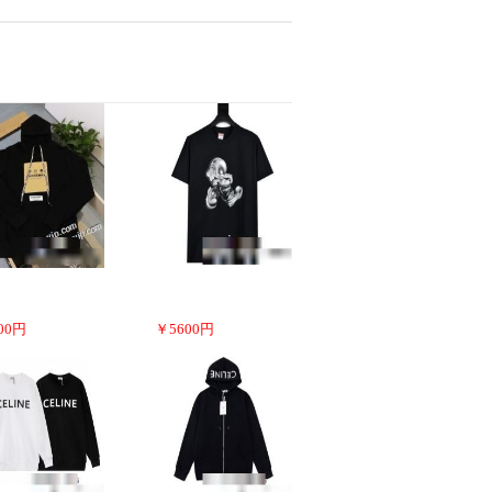
00
円
￥
5600
円