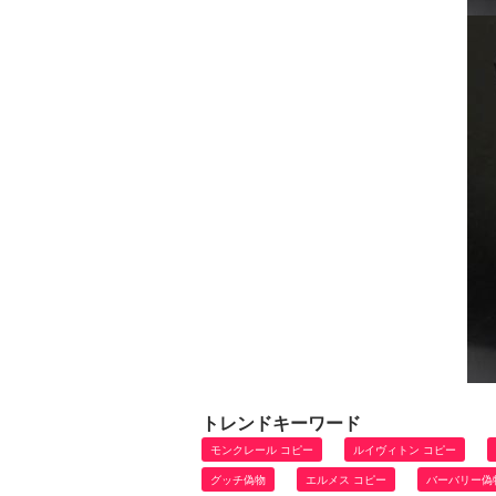
トレンドキーワード
モンクレール コピー
ルイヴィトン コピー
グッチ偽物
エルメス コピー
バーバリー偽