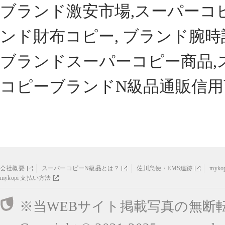
ブランド激安市場,スーパーコ
ンド財布コピー, ブランド腕時
ブランドスーパーコピー商品,
コピーブランドN級品通販信用
会社概要
スーパーコピーN級品とは？
佐川急便・EMS追跡
myk
mykopi 支払い方法
※当WEBサイト掲載写真の無断