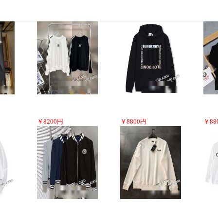
￥
8200
円
￥
8800
円
￥
88