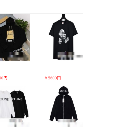
00
円
￥
5600
円