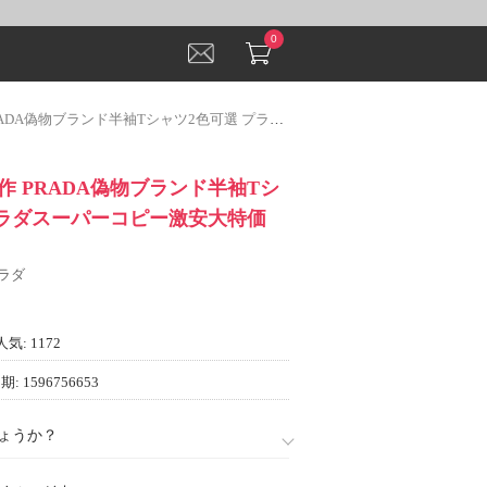
0
ブランド半袖Tシャツ2色可選 プラダスーパーコピー激安大特価2023
 PRADA偽物ブランド半袖Tシ
プラダスーパーコピー激安大特価
プラダ
人気: 1172
: 1596756653
ょうか？