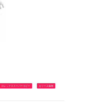
ロレックススーパーコピー
セリーヌ偽物