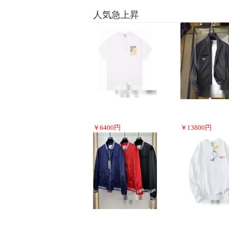
人気急上昇
￥
6400
円
￥
13800
円