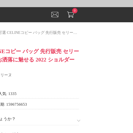
0
ELINEコピー バッグ 先行販売 セリーヌコピー 柔軟 お洒落に魅せる 2022 ショルダーバッグ
INEコピー バッグ 先行販売 セリー
お洒落に魅せる 2022 ショルダー
 セリーヌ
人気: 1335
: 1596756653
ょうか？