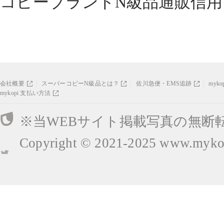
コピーブランドN級品通販信用
会社概要
スーパーコピーN級品とは？
佐川急便・EMS追跡
myk
mykopi 支払い方法
※当WEBサイト掲載写真の無断
Copyright © 2021-2025
www.mykop