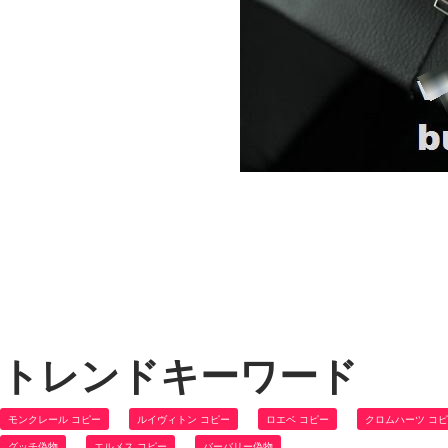
トレンドキーワード
モンクレール コピー
ルイヴィトン コピー
ロエベ コピー
クロムハーツ コ
グッチ偽物
エルメス コピー
バーバリー偽物