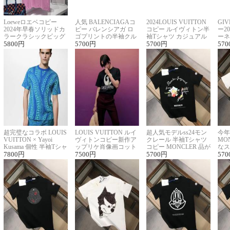
Loeweロエベコピー
人気 BALENCIAGAコ
2024LOUIS VUITTON
GI
2024年早春ソリッドカ
ピー バレンシアガ ロ
コピー ルイヴィトン半
ー2
ラークラシックビッグ
ゴプリントの半袖クル
袖Tシャツ カジュアル
ーネ
ロゴ刺繍Tシャツ
5800
円
ーネックTシャツ
5700
円
に馴染む 2色展開
5700
円
ー 
570
超完璧なコラボ LOUIS
LOUIS VUITTON ルイ
超人気モデルss24モン
今年
VUITTON × Yayoi
ヴィトンコピー新作ア
クレール 半袖Tシャツ
MO
Kusama 個性 半袖Tシャ
ップリケ肖像画コット
コピー MONCLER 品が
なス
ツコピー男女兼用
7800
円
ンニット半袖Tシャツ
7500
円
良く見た目
5700
円
ルコ
570